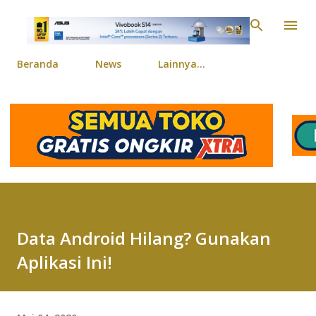
Langsung ke konten ut
Beranda
News
Lainnya…
Data Android Hilang? Gunakan
Aplikasi Ini!