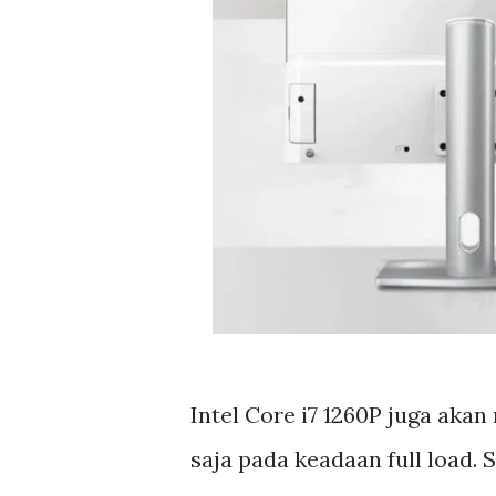
Intel Core i7 1260P juga aka
saja pada keadaan full load. 