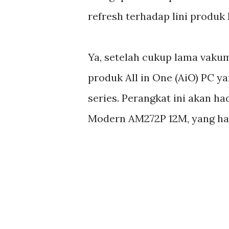
refresh terhadap lini produk
Ya, setelah cukup lama vak
produk All in One (AiO) PC yan
series. Perangkat ini akan 
Modern AM272P 12M, yang hadi