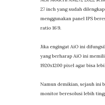
27 inch yang sudah dilengkap
menggunakan panel IPS beres
ratio 16:9.
Jika engingat AiO ini difung
yang berharap AiO ini memili
1920x1200 pixel agar bisa le
Namun demikian, sejauh ini 
monitor beresolusi lebih ting