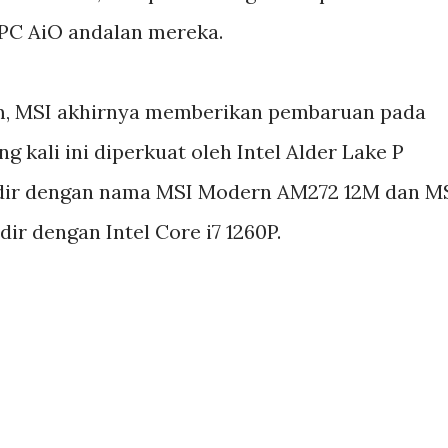
 PC AiO andalan mereka.
um, MSI akhirnya memberikan pembaruan pada
g kali ini diperkuat oleh Intel Alder Lake P
hadir dengan nama MSI Modern AM272 12M dan M
r dengan Intel Core i7 1260P.