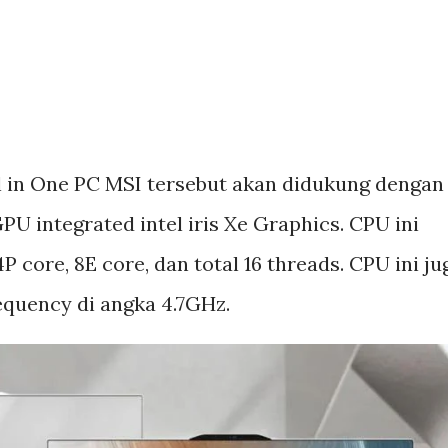
All in One PC MSI tersebut akan didukung dengan
PU integrated intel iris Xe Graphics. CPU ini
P core, 8E core, dan total 16 threads. CPU ini ju
equency di angka 4.7GHz.