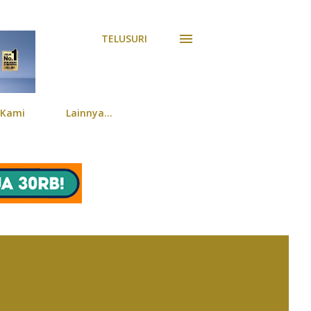
TELUSURI
 Kami
Lainnya…