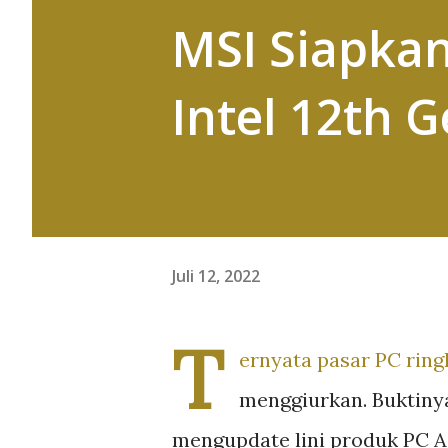
MSI Siapkan
Intel 12th 
Juli 12, 2022
T
ernyata pasar PC ringk
menggiurkan. Buktinya
mengupdate lini produk PC A