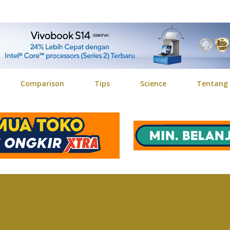
Langsung ke konten utama
Comparison
Tips
Science
Tentang