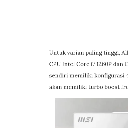
Untuk varian paling tinggi, 
CPU Intel Core i7 1260P dan G
sendiri memiliki konfigurasi 4
akan memiliki turbo boost fr