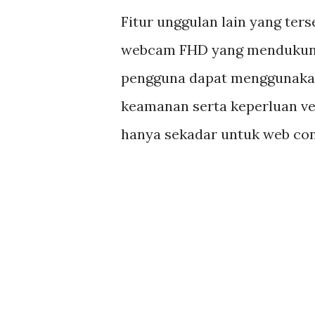
Fitur unggulan lain yang ters
webcam FHD yang mendukung 
pengguna dapat menggunakan
keamanan serta keperluan ver
hanya sekadar untuk web con