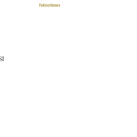
TeknoNews
SI