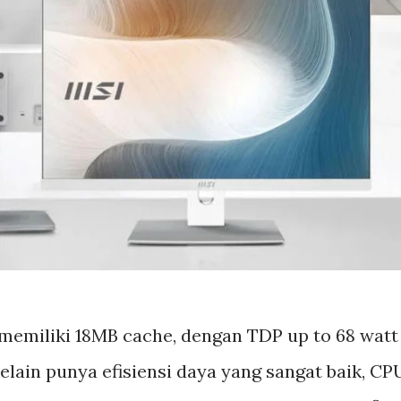
n memiliki 18MB cache, dengan TDP up to 68 watt
Selain punya efisiensi daya yang sangat baik, CP