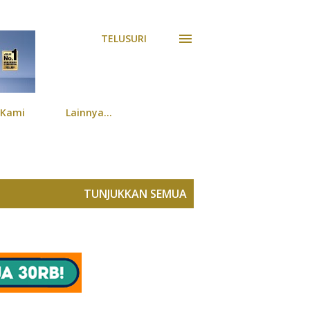
TELUSURI
 Kami
Lainnya…
TUNJUKKAN SEMUA