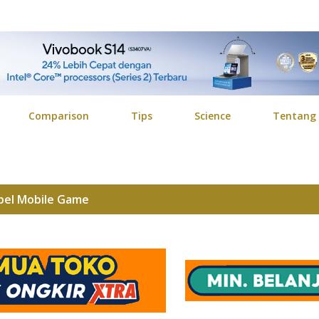
Langsung ke konten utama
Comparison
Tips
Science
Tentang
bel
Mobile Game