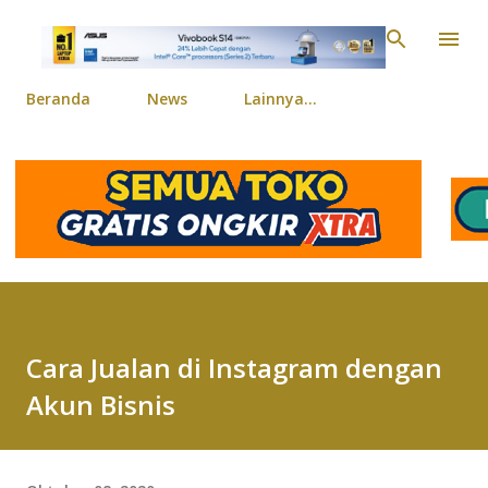
Langsung ke konten ut
Beranda
News
Lainnya…
Cara Jualan di Instagram dengan
Akun Bisnis