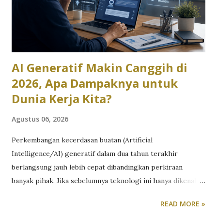
AI Generatif Makin Canggih di
2026, Apa Dampaknya untuk
Dunia Kerja Kita?
Agustus 06, 2026
Perkembangan kecerdasan buatan (Artificial
Intelligence/AI) generatif dalam dua tahun terakhir
berlangsung jauh lebih cepat dibandingkan perkiraan
banyak pihak. Jika sebelumnya teknologi ini hanya dikenal
sebagai alat untuk membuat gambar digital, menulis artikel
READ MORE »
sederhana, atau menghasilkan caption media sosial, kini