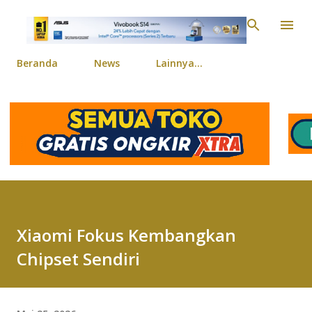
Langsung ke konten ut
Beranda
News
Lainnya…
Xiaomi Fokus Kembangkan
Chipset Sendiri