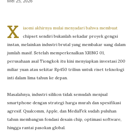
Mei 25, 2026
X
iaomi akhirnya mulai menyadari bahwa membuat
chipset sendiri bukanlah sekadar proyek gengsi
instan, melainkan industri brutal yang membakar uang dalam
jumlah masif. Setelah memperkenalkan XRING 01,
perusahaan asal Tiongkok itu kini menyiapkan investasi 200
miliar yuan atau sekitar Rp450 triliun untuk riset teknologi
inti dalam lima tahun ke depan.
Masalahnya, industri silikon tidak semudah menjual
smartphone dengan strategi harga murah dan spesifikasi
agresif. Qualcomm, Apple, dan MediaTek sudah puluhan
tahun membangun fondasi desain chip, optimasi software,
hingga rantai pasokan global.