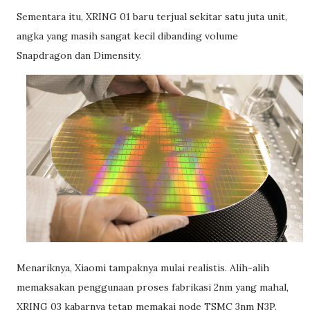
Sementara itu, XRING 01 baru terjual sekitar satu juta unit,
angka yang masih sangat kecil dibanding volume
Snapdragon dan Dimensity.
Menariknya, Xiaomi tampaknya mulai realistis. Alih-alih
memaksakan penggunaan proses fabrikasi 2nm yang mahal,
XRING 03 kabarnya tetap memakai node TSMC 3nm N3P.