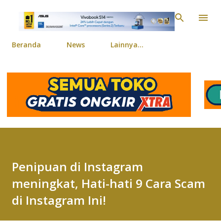
Langsung ke konten ut
Beranda
News
Lainnya…
Penipuan di Instagram
meningkat, Hati-hati 9 Cara Scam
di Instagram Ini!