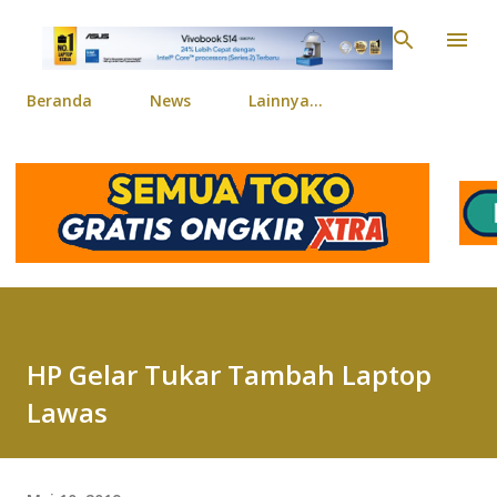
Langsung ke konten ut
Beranda
News
Lainnya…
HP Gelar Tukar Tambah Laptop
Lawas