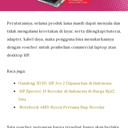
Peraturannya, selama produk lama masih dapat menyala dan
tidak mengalami keretakan di layar, serta dilengkapi baterai,
adapter, kabel daya, maka pengguna bisa menukarkannya
dengan voucher untuk pembelian commercial laptop atau
desktop HP.
Baca juga:
Gandeng JD.ID, HP Joy 2 Dipasarkan di Indonesia
HP Spectre 13 Beredar di Indonesia di Harga Rp22
Juta
Notebook AMD Ryzen Pertama Siap Beredar
Satu voucher potongan harga tersebut hanya akan berlaku