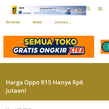
Langsung ke konten ut
Beranda
News
Lainnya…
Harga Oppo R15 Hanya Rp6
Jutaan!