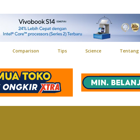
Langsung ke konten utama
Comparison
Tips
Science
Tentang