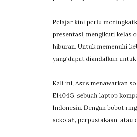
Pelajar kini perlu meningka
presentasi, mengikuti kelas 
hiburan. Untuk memenuhi ke
yang dapat diandalkan untuk
Kali ini, Asus menawarkan so
E1404G, sebuah laptop kompak
Indonesia. Dengan bobot rin
sekolah, perpustakaan, atau c