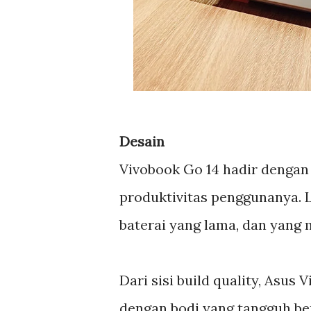
Desain
Vivobook Go 14 hadir denga
produktivitas penggunanya. 
baterai yang lama, dan yang 
Dari sisi build quality, Asus
dengan bodi yang tangguh ber