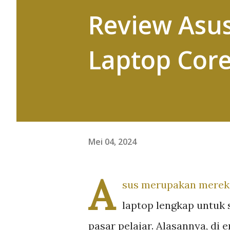
Review Asus
Laptop Core
Mei 04, 2024
A
sus merupakan merek
laptop lengkap untuk
pasar pelajar. Alasannya, di er