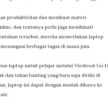
tkan produktivitas dan membuat materi
online, dan tentunya perlu juga menikmati
butuhan tersebut, mereka memerlukan laptop
 menangani berbagai tugas di mana pun.
lusi laptop untuk pelajar melalui Vivobook Go 1
 dan tahan banting yang baru saja dirilis di
gan, laptop ini dapat dengan mudah dibawa ke
afe.