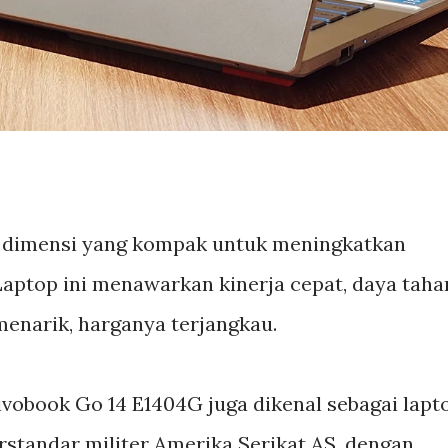
n dimensi yang kompak untuk meningkatkan
Laptop ini menawarkan kinerja cepat, daya taha
menarik, harganya terjangkau.
 Vivobook Go 14 E1404G juga dikenal sebagai lapt
standar militer Amerika Serikat AS, dengan