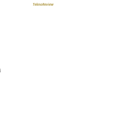
TeknoReview
4