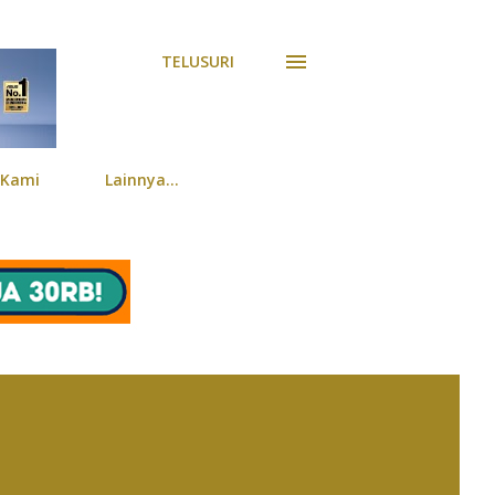
TELUSURI
 Kami
Lainnya…