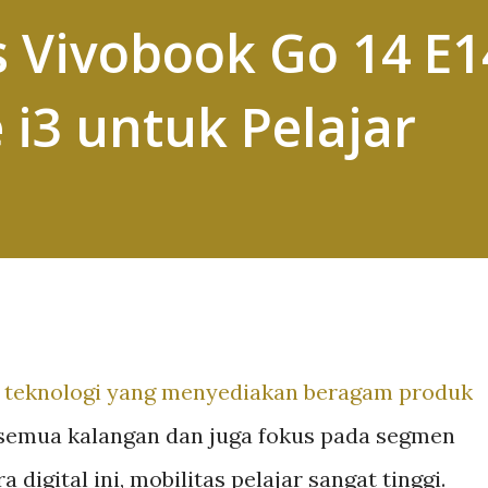
 Vivobook Go 14 E1
 i3 untuk Pelajar
 teknologi yang menyediakan beragam produk
 semua kalangan dan juga fokus pada segmen
a digital ini, mobilitas pelajar sangat tinggi.