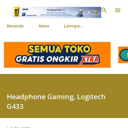
Langsung ke konten ut
Beranda
News
Lainnya…
Headphone Gaming, Logitech
G433