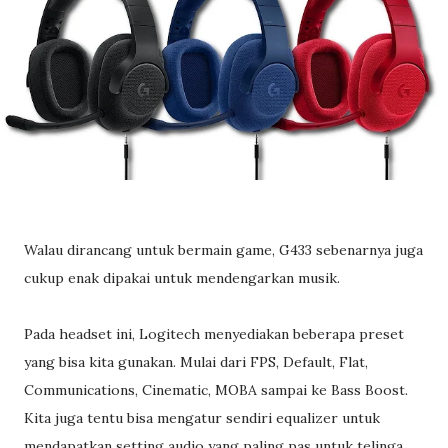
Walau dirancang untuk bermain game, G433 sebenarnya juga
cukup enak dipakai untuk mendengarkan musik.
Pada headset ini, Logitech menyediakan beberapa preset
yang bisa kita gunakan. Mulai dari FPS, Default, Flat,
Communications, Cinematic, MOBA sampai ke Bass Boost.
Kita juga tentu bisa mengatur sendiri equalizer untuk
mendapatkan setting audio yang paling pas untuk telinga