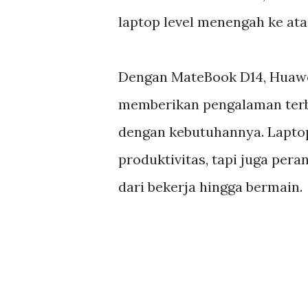
laptop level menengah ke ata
Dengan MateBook D14, Huawe
memberikan pengalaman terb
dengan kebutuhannya. Laptop
produktivitas, tapi juga per
dari bekerja hingga bermain.