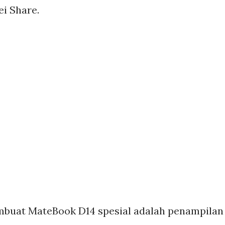
i Share.
membuat MateBook D14 spesial adalah penampilan