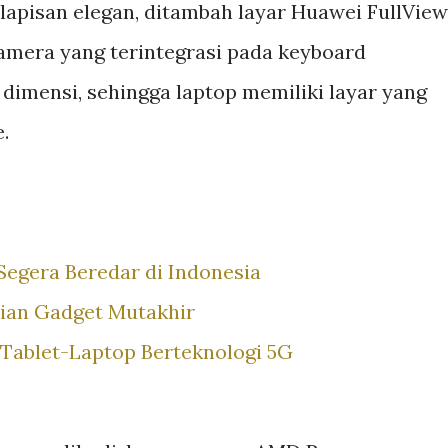
lapisan elegan, ditambah layar Huawei FullView
kamera yang terintegrasi pada keyboard
mensi, sehingga laptop memiliki layar yang
e.
egera Beredar di Indonesia
ian Gadget Mutakhir
Tablet-Laptop Berteknologi 5G