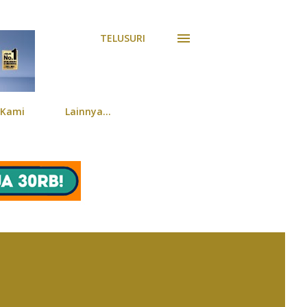
TELUSURI
 Kami
Lainnya…