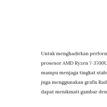
Untuk menghadirkan perform
prosesor AMD Ryzen 7-3700U
mampu menjaga tingkat stabil
juga menggunakan grafis Rad
dapat menikmati gambar denga