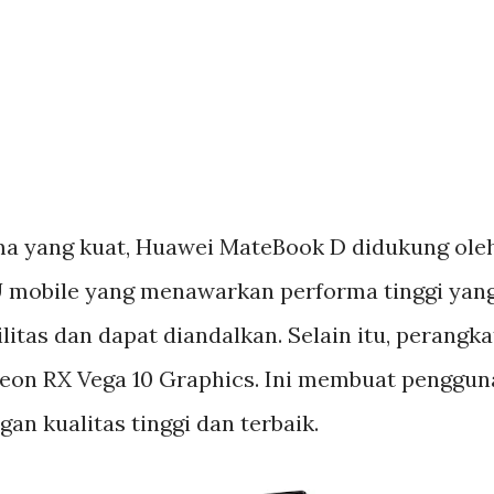
a yang kuat, Huawei MateBook D didukung ole
 mobile yang menawarkan performa tinggi yan
itas dan dapat diandalkan. Selain itu, perangka
eon RX Vega 10 Graphics. Ini membuat penggun
n kualitas tinggi dan terbaik.