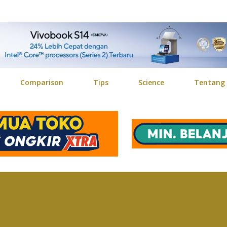
Langsung ke konten utama
Comparison
Tips
Science
Tentang