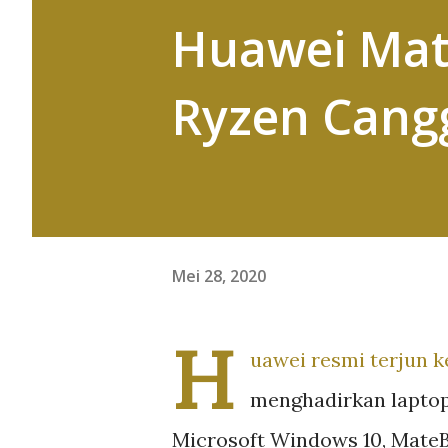
Huawei Mat
Ryzen Cang
Mei 28, 2020
H
uawei resmi terjun 
menghadirkan laptop
Microsoft Windows 10, MateB