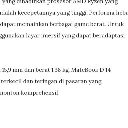
ma yang dihadirkan prosesor AMD Ryzen yang
adalah kecepetannya yang tinggi. Performa heb
dapat memainkan berbagai game berat. Untuk
unakan layar imersif yang dapat beradaptasi
 15,9 mm dan berat 1,38 kg, MateBook D 14
terkecil dan teringan di pasaran yang
onton komprehensif.