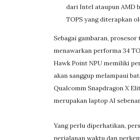
dari Intel ataupun AMD
TOPS yang diterapkan ol
Sebagai gambaran, prosesor t
menawarkan performa 34 TOP
Hawk Point NPU memiliki pe
akan sanggup melampaui bat
Qualcomm Snapdragon X Elite
merupakan laptop AI sebenar
Yang perlu diperhatikan, pers
perjalanan waktu dan perkem