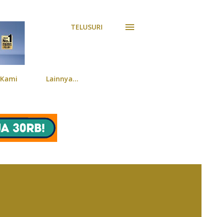
TELUSURI
 Kami
Lainnya…