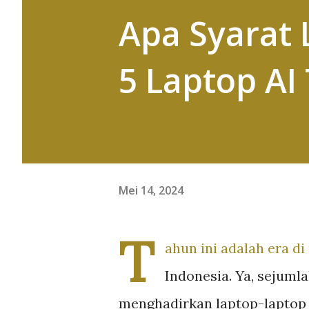
Apa Syarat L
5 Laptop AI
Mei 14, 2024
T
ahun ini adalah era d
Indonesia. Ya, sejum
menghadirkan laptop-laptop