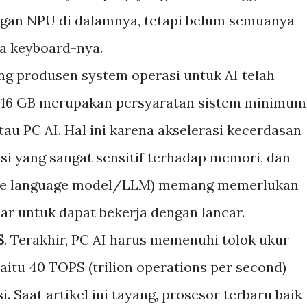
gan NPU di dalamnya, tetapi belum semuanya
da keyboard-nya.
ang produsen system operasi untuk AI telah
16 GB merupakan persyaratan sistem minimum
tau PC AI. Hal ini karena akselerasi kecerdasan
i yang sangat sensitif terhadap memori, dan
rge language model/LLM) memang memerlukan
ar untuk dapat bekerja dengan lancar.
S
. Terakhir, PC AI harus memenuhi tolok ukur
aitu 40 TOPS (trilion operations per second)
 Saat artikel ini tayang, prosesor terbaru baik