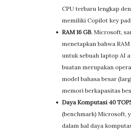
CPU terbaru lengkap den
memiliki Copilot key pa
RAM 16 GB
. Microsoft, s
menetapkan bahwa RAM 
untuk sebuah laptop AI a
buatan merupakan operas
model bahasa besar (la
memori berkapasitas bes
Daya Komputasi 40 TOP
(benchmark) Microsoft, y
dalam hal daya komputasi.