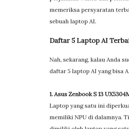
memeriksa persyaratan terb
sebuah laptop AI.
Daftar 5 Laptop AI Terba
Nah, sekarang, kalau Anda su
daftar 5 laptop AI yang bisa 
1. Asus Zenbook S 13 UX5304
Laptop yang satu ini diperku
memiliki NPU di dalamnya. Ti
dimiliki oleh laptop yang sat