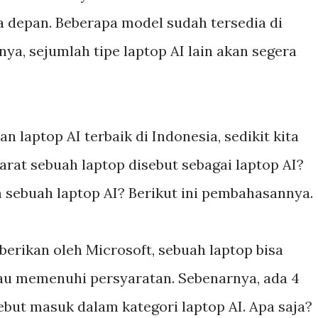
 depan. Beberapa model sudah tersedia di
ya, sejumlah tipe laptop AI lain akan segera
 laptop AI terbaik di Indonesia, sedikit kita
arat sebuah laptop disebut sebagai laptop AI?
 sebuah laptop AI? Berikut ini pembahasannya.
erikan oleh Microsoft, sebuah laptop bisa
lau memenuhi persyaratan. Sebenarnya, ada 4
ebut masuk dalam kategori laptop AI. Apa saja?