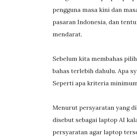
pengguna masa kini dan masa
pasaran Indonesia, dan tentun
mendarat.
Sebelum kita membahas pilihan
bahas terlebih dahulu. Apa sy
Seperti apa kriteria minimum
Menurut persyaratan yang dib
disebut sebagai laptop AI ka
persyaratan agar laptop ters