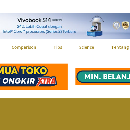
Langsung ke konten utama
Comparison
Tips
Science
Tentang