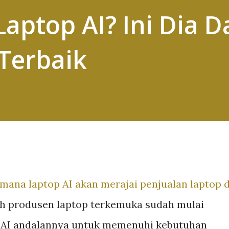
aptop AI? Ini Dia D
 Terbaik
i mana
laptop AI
akan merajai penjualan laptop d
lah produsen laptop terkemuka sudah mulai
 AI andalannya untuk memenuhi kebutuhan