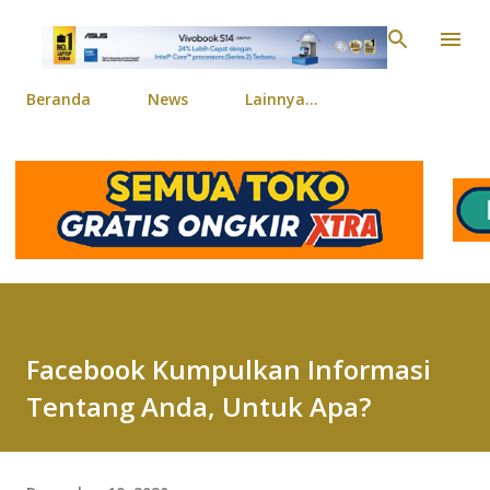
Langsung ke konten ut
Beranda
News
Lainnya…
Facebook Kumpulkan Informasi
Tentang Anda, Untuk Apa?