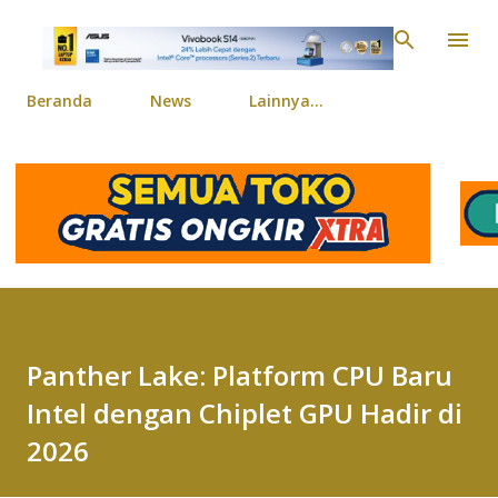
Langsung ke konten ut
Beranda
News
Lainnya…
Panther Lake: Platform CPU Baru
Intel dengan Chiplet GPU Hadir di
2026