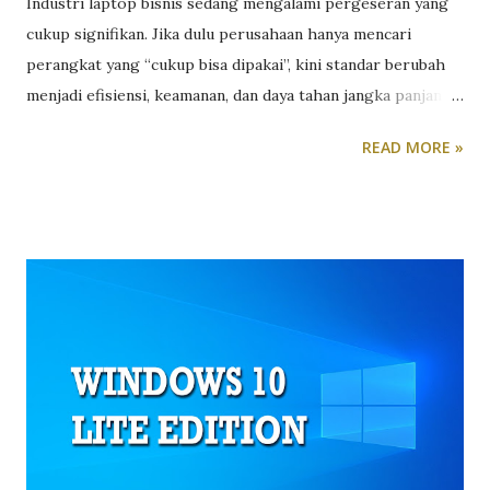
Industri laptop bisnis sedang mengalami pergeseran yang
cukup signifikan. Jika dulu perusahaan hanya mencari
perangkat yang “cukup bisa dipakai”, kini standar berubah
menjadi efisiensi, keamanan, dan daya tahan jangka panjang.
Tekanan untuk bekerja hybrid, meningkatnya ancaman siber,
READ MORE »
serta kebutuhan multitasking membuat laptop bisnis harus
lebih dari sekadar alat kerja. Ia harus menjadi fondasi
produktivitas. Di sisi lain, tidak semua perusahaan siap
mengalokasikan budget untuk perangkat flagship. Di sinilah
segmen laptop bisnis menengah menjadi menarik. Pasalnya,
laptop bisnis kelas menengah menawarkan keseimbangan
antara harga, fitur, dan performa. Namun, kompromi
tentunya selalu ada dibanding seri flagship, dan di sinilah
evaluasi kritis menjadi penting. Sebagai contoh, Asus
mencoba mengisi celah segmen laptop bisnis menengah
lewat Asus ExpertBook B3 B3404CVA . Laptop bisnis ini