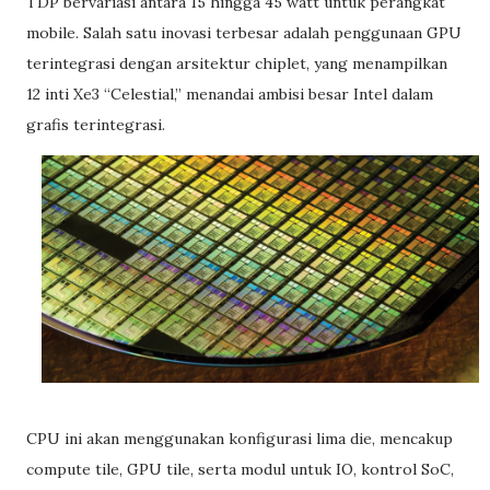
TDP bervariasi antara 15 hingga 45 watt untuk perangkat
mobile. Salah satu inovasi terbesar adalah penggunaan GPU
terintegrasi dengan arsitektur chiplet, yang menampilkan
12 inti Xe3 “Celestial,” menandai ambisi besar Intel dalam
grafis terintegrasi.
CPU ini akan menggunakan konfigurasi lima die, mencakup
compute tile, GPU tile, serta modul untuk IO, kontrol SoC,