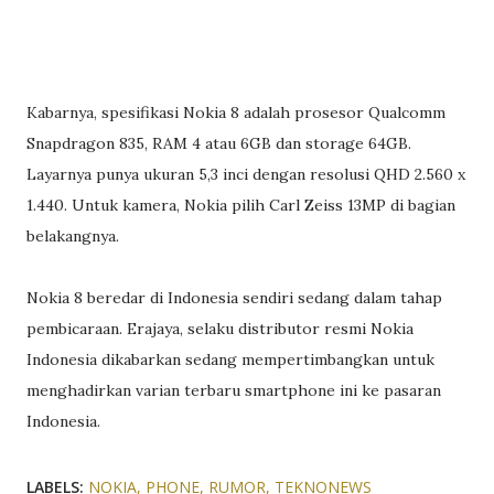
Kabarnya, spesifikasi Nokia 8 adalah prosesor Qualcomm
Snapdragon 835, RAM 4 atau 6GB dan storage 64GB.
Layarnya punya ukuran 5,3 inci dengan resolusi QHD 2.560 x
1.440. Untuk kamera, Nokia pilih Carl Zeiss 13MP di bagian
belakangnya.
Nokia 8 beredar di Indonesia sendiri sedang dalam tahap
pembicaraan. Erajaya, selaku distributor resmi Nokia
Indonesia dikabarkan sedang mempertimbangkan untuk
menghadirkan varian terbaru smartphone ini ke pasaran
Indonesia.
LABELS:
NOKIA
PHONE
RUMOR
TEKNONEWS