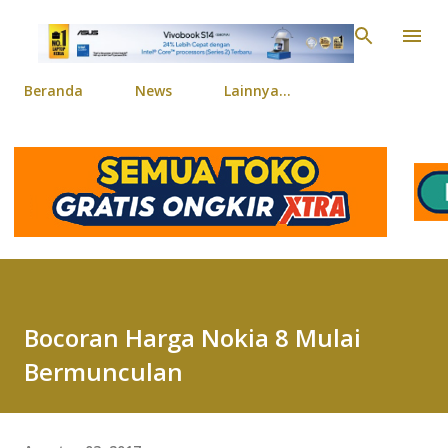
Langsung ke konten ut
Beranda
News
Lainnya…
Bocoran Harga Nokia 8 Mulai
Bermunculan