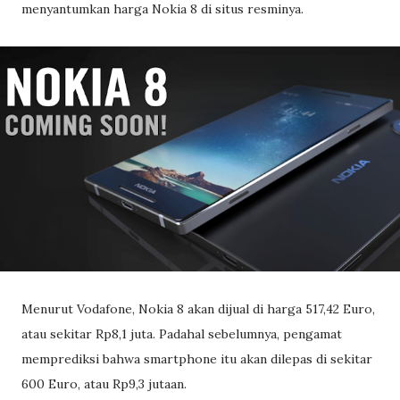
menyantumkan harga Nokia 8 di situs resminya.
Menurut Vodafone, Nokia 8 akan dijual di harga 517,42 Euro,
atau sekitar Rp8,1 juta. Padahal sebelumnya, pengamat
memprediksi bahwa smartphone itu akan dilepas di sekitar
600 Euro, atau Rp9,3 jutaan.