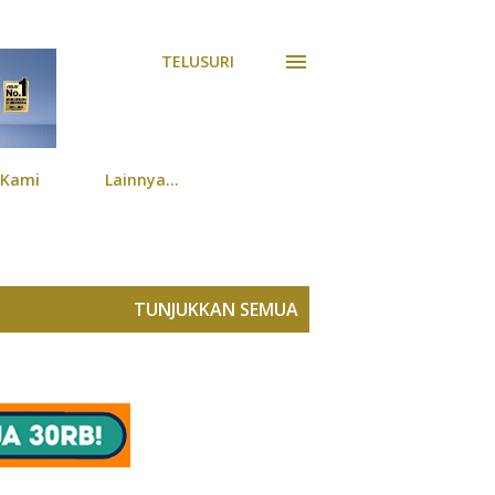
TELUSURI
 Kami
Lainnya…
TUNJUKKAN SEMUA